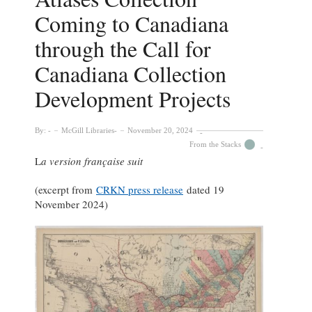
Coming to Canadiana
through the Call for
Canadiana Collection
Development Projects
By:
McGill Libraries
November 20, 2024
From the Stacks
L
a version française suit
(excerpt from
CRKN press release
dated 19
November 2024)