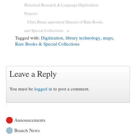
Historical Research & Language Digitization
Projects
Chris Burns appointed Director of Rare Books
and Special Collections
›
Tagged with:
Digitization
,
library technology
,
maps
,
Rare Books & Special Collections
Leave a Reply
You must be
logged in
to post a comment.
Announcements
Branch News