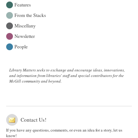
Features
From the Stacks
Miscellany
Newsletter
People
Library Matters seeks to exchange and encourage ideas, innovations,
and information from libraries' staff and special contributors for the
McGill community and beyond.
Contact Us!
If you have any questions, comments, or even an idea for a story, let us
know!