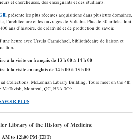
cheurs et chercheuses, des enseignants et des étudiants.
ill
présente les plus récentes acquisitions dans plusieurs domaines,
e, l’architecture et les ouvrages de Voltaire. Plus de 30 articles font
 400 ans d’histoire, de créativité et de production du savoir.
’une heure avec Ursula Carmichael, bibliothécaire de liaison et
osition.
re à la visite en français de 13 h 00 à 14 h 00
re à la visite en anglais de 14 h 00 à 15 h 00
al Collections, McLennan Library Building. Tours meet on the 4th
rue McTavish, Montreal, QC, H3A 0C9
SAVOIR PLUS
er Library of the History of Medicine
00 AM to 12h00 PM (EDT)