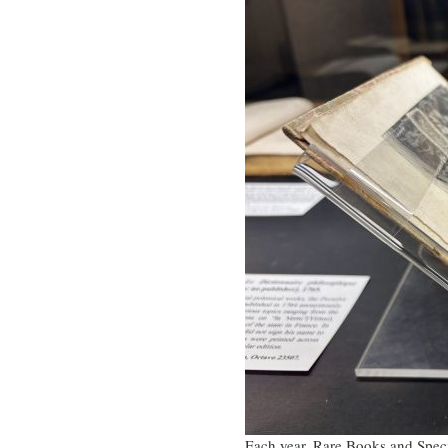
Each year, Rare Books and Specia