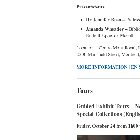
Présentateurs
Dr Jennifer Raso –
Profess
Amanda Wheatley –
Bibli
Bibliothèques de McGill
Location – Centre Mont-Royal, In
2200 Mansfield Street, Montrea
MORE INFORMATION | EN 
Tours
Guided Exhibit Tours – N
Special Collections (Engl
Friday, October 24 from 1h00