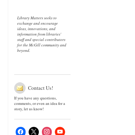
Library Matters seeks to
exchange and encourage
ideas, innovations, and
information from libraries'
staff and special contributors
for the McGill community and
beyond.
Contact Us!
If you have any questions,
comments, or even an idea for a
story, let us know!