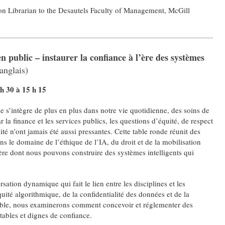
on Librarian to the Desautels Faculty of Management, McGill
ien public – instaurer la confiance à l’ère des systèmes
nglais)
h 30 à 15 h 15
lle s’intègre de plus en plus dans notre vie quotidienne, des soins de
 la finance et les services publics, les questions d’équité, de respect
ité n’ont jamais été aussi pressantes. Cette table ronde réunit des
s le domaine de l’éthique de l’IA, du droit et de la mobilisation
ère dont nous pouvons construire des systèmes intelligents qui
ation dynamique qui fait le lien entre les disciplines et les
quité algorithmique, de la confidentialité des données et de la
emble, nous examinerons comment concevoir et réglementer des
tables et dignes de confiance.