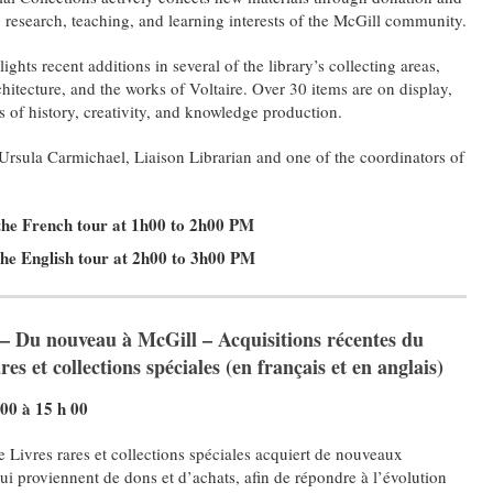
 research, teaching, and learning interests of the McGill community.
ights recent additions in several of the library’s collecting areas,
hitecture, and the works of Voltaire. Over 30 items are on display,
 of history, creativity, and knowledge production.
 Ursula Carmichael, Liaison Librarian and one of the coordinators of
the French tour at 1h00 to 2h00
PM
the English tour at 2h00 to 3h00
PM
n – Du nouveau à McGill – Acquisitions récentes du
s et collections spéciales (en français et en anglais)
 00 à 15 h 00
Livres rares et collections spéciales acquiert de nouveaux
qui proviennent de dons et d’achats, afin de répondre à l’évolution