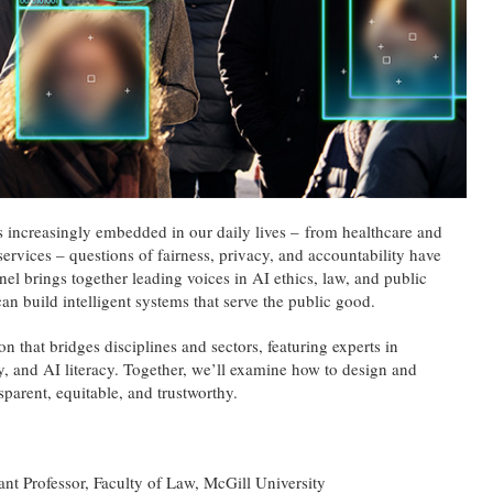
es increasingly embedded in our daily lives – from healthcare and
ervices – questions of fairness, privacy, and accountability have
el brings together leading voices in AI ethics, law, and public
 build intelligent systems that serve the public good.
n that bridges disciplines and sectors, featuring experts in
cy, and AI literacy. Together, we’ll examine how to design and
sparent, equitable, and trustworthy.
ant Professor, Faculty of Law, McGill University