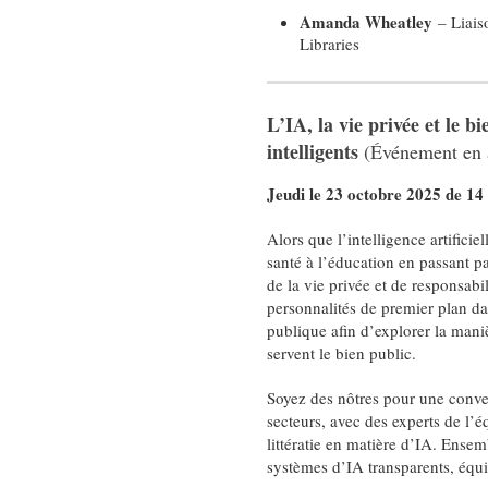
Amanda Wheatley
– Liais
Libraries
L’IA, la vie privée et le b
intelligents
(Événement en a
Jeudi le 23 octobre 2025 de 14 
Alors que l’intelligence artificie
santé à l’éducation en passant par
de la vie privée et de responsabil
personnalités de premier plan dan
publique afin d’explorer la mani
servent le bien public.
Soyez des nôtres pour une convers
secteurs, avec des experts de l’é
littératie en matière d’IA. Ens
systèmes d’IA transparents, équi