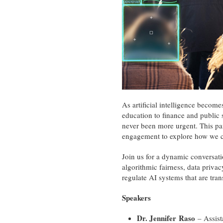
As artificial intelligence becom
education to finance and public s
never been more urgent. This pan
engagement to explore how we can
Join us for a dynamic conversatio
algorithmic fairness, data priva
regulate AI systems that are tran
Speakers
Dr. Jennifer Raso
– Assist