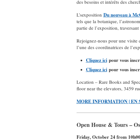
des besoins et intérêts des cher
Du nouveau à McG
L’sexposition
tels que la botanique, l’astronomi
partie de l’exposition, traversant
Rejoignez-nous pour une visite d
l’une des coordinatrices de l’exp
Cliquez ici
pour vous inscri
Cliquez ici
pour vous inscri
Location – Rare Books and Speci
floor near the elevators, 3459 
MORE INFORMATION | EN 
Open House & Tours – Osl
Friday, October 24 from 10h