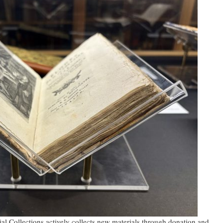
l Collections actively collects new materials through donation and